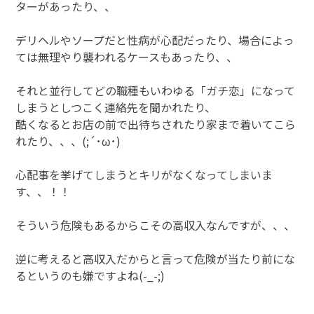
ターがあったり、、
デリヘルやソープだと性病が心配だったり、場合によっ
ては無理やり襲われるケースもあったり、、
それと並行してどの職種もいわゆる「ガチ恋」になって
しまうとしつこく連絡先を聞かれたり、
酷くなるとお店の前で出待ちされたり家まで着いてこら
れたり、、、(;´･ω･)
心配事を挙げてしまうとキリがなくなってしまいま
す、、！！
そういう危険もあるからこその高収入なんですが、、、
逆に考えると高収入だからと言って危険が当たり前にな
るというのも嫌ですよね(-_-;)