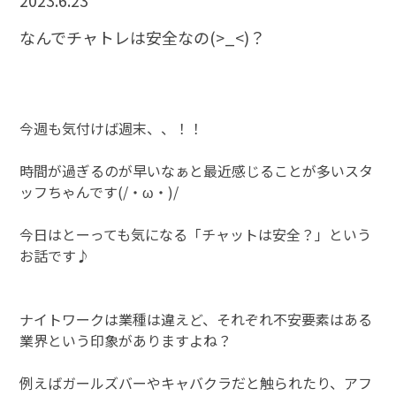
2023.6.23
なんでチャトレは安全なの(>_<)？
今週も気付けば週末、、！！
時間が過ぎるのが早いなぁと最近感じることが多いスタ
ッフちゃんです(/・ω・)/
今日はとーっても気になる「チャットは安全？」という
お話です♪
ナイトワークは業種は違えど、それぞれ不安要素はある
業界という印象がありますよね？
例えばガールズバーやキャバクラだと触られたり、アフ