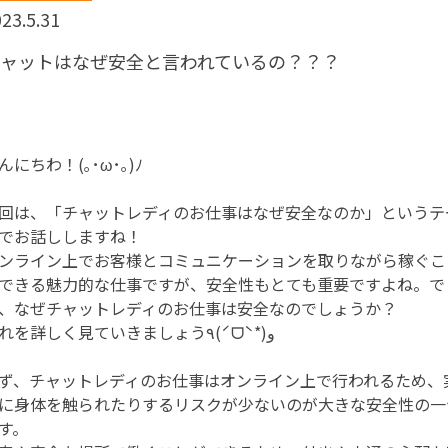
23.5.31
ャットはなぜ安全と言われているの？？？
んにちわ！(｡･ω･｡)ﾉ
回は、「チャットレディのお仕事はなぜ安全なのか」というテ
でお話ししますね！
ンライン上でお客様とコミュニケーションを取りながら稼ぐこ
できる魅力的な仕事ですが、安全性もとても重要ですよね。で
、なぜチャットレディのお仕事は安全なのでしょうか？
それを詳しく見ていきましょう٩(ˊᗜˋ*)و
ず、チャットレディのお仕事はオンライン上で行われるため、
に身体を触られたりするリスクが少ないのが大きな安全性の一
す。