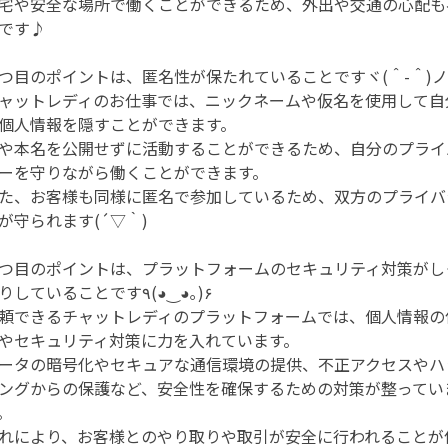
宅や安全な場所で働くことができるため、外出や交通の心配も
です♪
つ目のポイントは、匿名性が保たれていることですヾ(＾-＾)
ャットレディのお仕事では、ニックネームや仮名を使用して自
個人情報を隠すことができます。
や本名を公開せずに活動することができるため、自分のプライ
ーを守りながら働くことができます。
た、お客様も同様に匿名で参加しているため、双方のプライバ
が守られます(´▽｀)
つ目のポイントは、プラットフォームのセキュリティ対策がし
かりしていることです٩(◕‿◕｡)۶
頼できるチャットレディのプラットフォームでは、個人情報の
やセキュリティ対策に力を入れています。
ータの暗号化やセキュアな通信環境の提供、不正アクセスやハ
ングからの保護など、安全性を確保するための対策が整ってい
。
れにより、お客様とのやり取りや取引が安全に行われることが