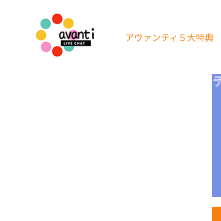
アヴァンティ
５大特典