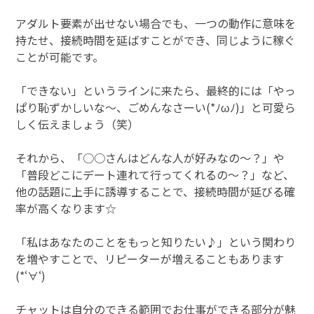
アダルト要素が出せない場合でも、一つの動作に意味を
持たせ、接続時間を延ばすことができ、同じように稼ぐ
ことが可能です。
「できない」というラインに来たら、最終的には「やっ
ぱり恥ずかしいな～、ごめんなさーい(*ﾉωﾉ)」と可愛ら
しく伝えましょう（笑）
それから、「○○さんはどんな人が好みなの～？」や
「普段どこにデート連れて行ってくれるの～？」など、
他の話題に上手に誘導することで、接続時間が延びる確
率が高くなります☆
「私はあなたのことをもっと知りたい♪」という関わり
を増やすことで、リピーターが増えることもあります
(*‘∀‘)
チャットは自分のできる範囲でお仕事ができる部分が魅