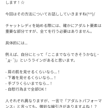
します！☆
今回はその方法についてお話ししていきますね(^^)/
チャットレディを始める際には、確かにアダルト要素は
重要な部分ですが、全てを行う必要はありません。
具体的には...
例えば、自分にとって「ここまでならできそうかな(; ･
`д･´)」というラインがあると思います。
- 肩の肌を見せるくらいなら...！
- 下着を見せるくらいなら...！
- 手ブラくらいまでなら...！
- 自慰行為まで全部OK！
人それぞれ異なりますが、一言で「アダルトパフォーマ
ンス」と言っても、微妙な線引きがありますよね！？