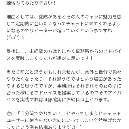
練習みてみたり下さい！
理由としては、愛嬌があるとその人のキャラに魅力を感
じて定期的に会いたくなってチャットに来てくれるよう
になるのでリピーターが増えていくという事ですね
(*'ω'*)☆
最後に、、未経験の方はとにかく事務所からのアドバイ
スを実践しまくった方が絶対に良いです！
当たり前だと思うかもしれませんが、意外と自分で色々
やりたくなったり、それ違うのではという場面があった
りすると思うのですが、事務所はそれぞれその女の子に
合った稼げるアドバイスを提案しているのでそのアドバ
イスを実践すればほぼ確実にお給料は上がります。
逆に「自分流でやりたい！」とやってしまうとチャット
ユーザーに刺さらない方向にいってしまい全然稼げなか
ったという例も結構あります(;´Д｀)