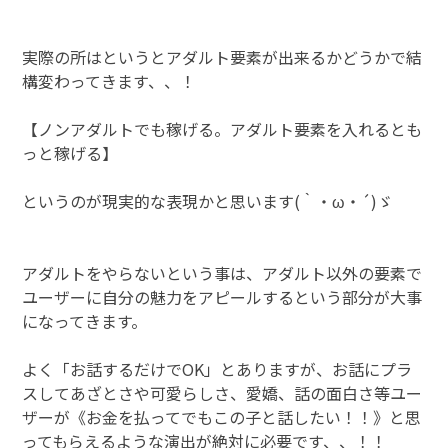
実際の所はというとアダルト要素が出来るかどうかで結
構変わってきます、、！
【ノンアダルトでも稼げる。アダルト要素を入れるとも
っと稼げる】
というのが現実的な表現かと思います(｀・ω・´)ゞ
アダルトをやらないという事は、アダルト以外の要素で
ユーザーに自分の魅力をアピールするという部分が大事
になってきます。
よく「お話するだけでOK」とありますが、お話にプラ
スしてあざとさや可愛らしさ、愛嬌、話の面白さ等ユー
ザーが《お金を払ってでもこの子と話したい！！》と思
ってもらえるような演出が絶対に必要です、、！！