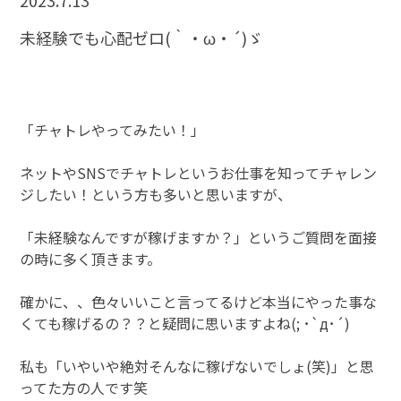
2023.7.13
未経験でも心配ゼロ(｀・ω・´)ゞ
「チャトレやってみたい！」
ネットやSNSでチャトレというお仕事を知ってチャレン
ジしたい！という方も多いと思いますが、
「未経験なんですが稼げますか？」というご質問を面接
の時に多く頂きます。
確かに、、色々いいこと言ってるけど本当にやった事な
くても稼げるの？？と疑問に思いますよね(; ･`д･´)
私も「いやいや絶対そんなに稼げないでしょ(笑)」と思
ってた方の人です笑