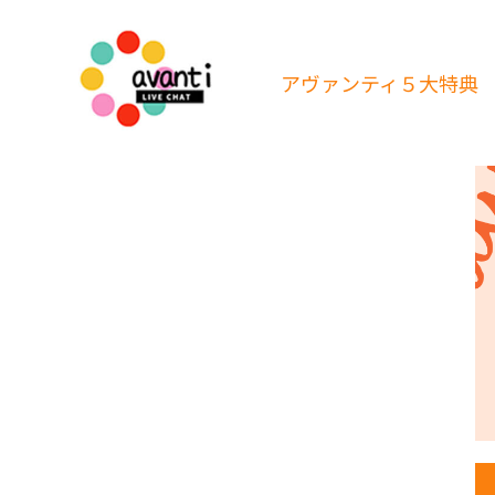
アヴァンティ
５大特典