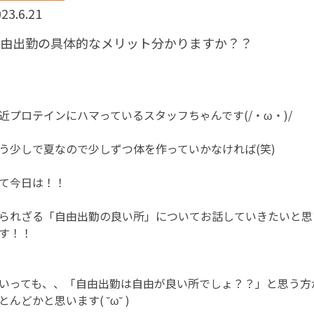
23.6.21
自由出勤の具体的なメリット分かりますか？？
近プロテインにハマっているスタッフちゃんです(/・ω・)/
う少しで夏なので少しずつ体を作っていかなければ(笑)
て今日は！！
られざる「自由出勤の良い所」についてお話していきたいと思
す！！
いっても、、「自由出勤は自由が良い所でしょ？？」と思う方
とんどかと思います( ˘ω˘ )