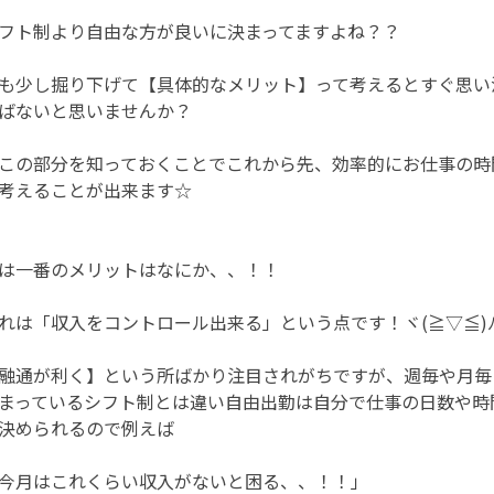
フト制より自由な方が良いに決まってますよね？？
も少し掘り下げて【具体的なメリット】って考えるとすぐ思い
ばないと思いませんか？
この部分を知っておくことでこれから先、効率的にお仕事の時
考えることが出来ます☆
は一番のメリットはなにか、、！！
れは「収入をコントロール出来る」という点です！ヾ(≧▽≦)
融通が利く】という所ばかり注目されがちですが、週毎や月毎
まっているシフト制とは違い自由出勤は自分で仕事の日数や時
決められるので例えば
今月はこれくらい収入がないと困る、、！！」