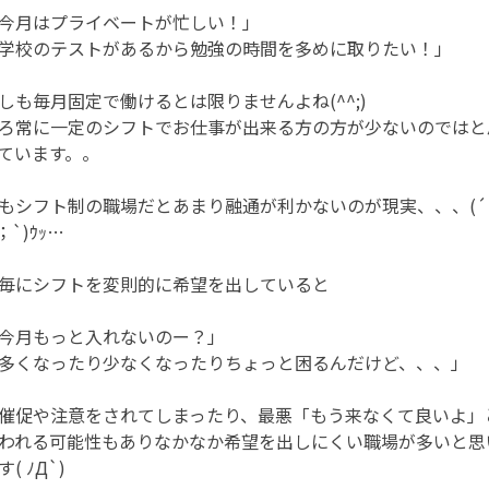
今月はプライベートが忙しい！」
学校のテストがあるから勉強の時間を多めに取りたい！」
しも毎月固定で働けるとは限りませんよね(^^;)
ろ常に一定のシフトでお仕事が出来る方の方が少ないのではと
ています。。
もシフト制の職場だとあまり融通が利かないのが現実、、、(´
；`)ｳｯ…
毎にシフトを変則的に希望を出していると
今月もっと入れないのー？」
多くなったり少なくなったりちょっと困るんだけど、、、」
催促や注意をされてしまったり、最悪「もう来なくて良いよ」
われる可能性もありなかなか希望を出しにくい職場が多いと思
す( ﾉД`)