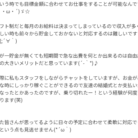
いう時でも目標金額に合わせてお仕事をすることが可能なんで
｀・ω・´)ゞ☆
フト制だと毎月のお給料は決まってしまっているので収入が多
しい時も前々から貯金しておかないと対応するのは難しいです
(;´∀｀)
が一貯金が無くても短期間で急な出費を何とか出来るのは自由
の大きいメリットだと思っています(´-｀*)♪
際に私もスタッフをしながらチャットをしていますが、お金が
な時にしっかり稼ぐことができるので友達の結婚式とか支払い
なったとかあったのですが、乗り切れたー！という経験が何度
ります(笑)
た皆さんが思ってるように日々の予定に合わせて柔軟に対応で
という点も見逃せません(*´ω｀)