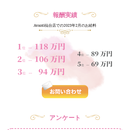
報酬実績
Avanti仙台店での2023年2月のお給料
アンケート