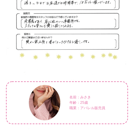
名前：みさき
年齢：25歳
職業：アパレル販売員