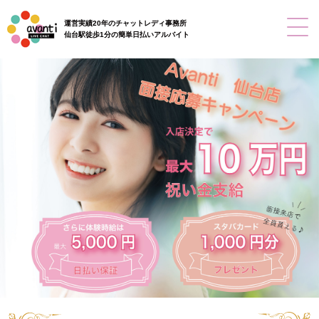
運営実績20年のチャットレディ事務所
仙台駅徒歩1分の簡単日払いアルバイト