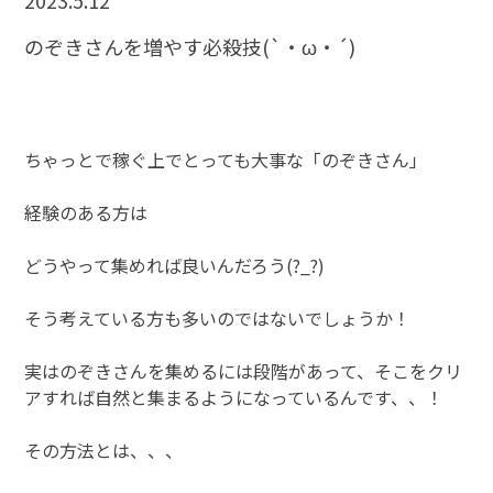
2023.5.12
のぞきさんを増やす必殺技(`・ω・´)
ちゃっとで稼ぐ上でとっても大事な「のぞきさん」
経験のある方は
どうやって集めれば良いんだろう(?_?)
そう考えている方も多いのではないでしょうか！
実はのぞきさんを集めるには段階があって、そこをクリ
アすれば自然と集まるようになっているんです、、！
その方法とは、、、