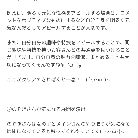
例えば、明るく元気な性格をアピールする場合は、コメ
ントをポジティブなものにするなど自分自身を明るく元
気な人物としてアピールすることが大切です。
また、自分自身の趣味や特技をアピールすることで、同
じ趣味や特技を持つお客さんとの共通点を見つけること
ができます。自分自身の魅力を簡潔にまとめることも大
切になってくるんですね٩( ''ω'' )و
ここがクリアできればあと一息！！(´っ･ω･)っ
②のぞきさんが気になる展開を演出
のぞきさんは女の子とメインさんのやり取りが気になる
展開になっていると残ってくれやすいです(´っ･ω･)っ