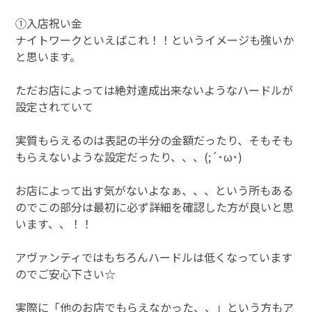
①入店祝い金
ナイトワークといえばこれ！！というイメージも強いか
と思います。
ただお店によっては絶対達成出来ないようなハードルが
設定されていて
実質もらえるのは表記の半分の金額だったり、そもそも
もらえないような設定だったり、、、(;´･ω･)
お店によって出す気がないよなぁ、、、という所もある
のでこの部分は最初に必ず詳細を確認した方が良いと思
います、、！！
アヴァンティではもちろんハードルは低くなっています
のでご安心下さい☆
実際に「他のお店でもらえなかった、、」という方もア