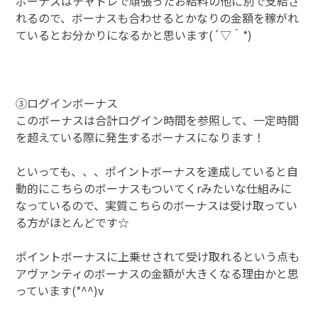
ボーナスはチャトレで頑張ったお給料の他に別で支給さ
れるので、ボーナスも合わせるとかなりの金額を稼がれ
ているとお分かりになるかと思います(´▽｀*)
③ログインボーナス
このボーナスは合計ログイン時間を参照して、一定時間
を超えている際に発生するボーナスになります！
といっても、、、ポイントボーナスを達成していると自
動的にこちらのボーナスもついてくrみたいな仕組みに
なっているので、実質こちらのボーナスは受け取ってい
る方がほとんどです☆
ポイントボーナスに上乗せされて受け取れるという点も
アヴァンティのボーナスの金額が大きくなる理由かと思
っています(*^^)v