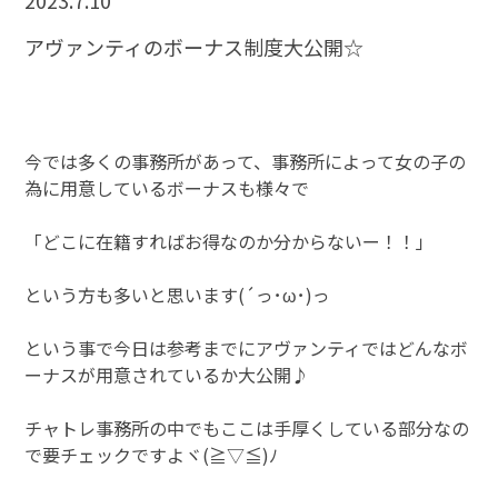
2023.7.10
アヴァンティのボーナス制度大公開☆
今では多くの事務所があって、事務所によって女の子の
為に用意しているボーナスも様々で
「どこに在籍すればお得なのか分からないー！！」
という方も多いと思います(´っ･ω･)っ
という事で今日は参考までにアヴァンティではどんなボ
ーナスが用意されているか大公開♪
チャトレ事務所の中でもここは手厚くしている部分なの
で要チェックですよヾ(≧▽≦)ﾉ