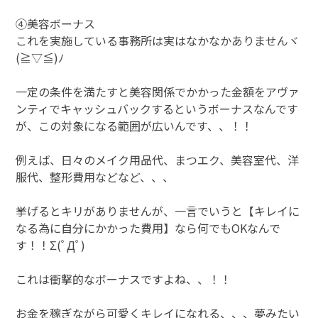
④美容ボーナス
これを実施している事務所は実はなかなかありませんヾ
(≧▽≦)ﾉ
一定の条件を満たすと美容関係でかかった金額をアヴァ
ンティでキャッシュバックするというボーナスなんです
が、この対象になる範囲が広いんです、、！！
例えば、日々のメイク用品代、まつエク、美容室代、洋
服代、整形費用などなど、、、
挙げるとキリがありませんが、一言でいうと【キレイに
なる為に自分にかかった費用】なら何でもOKなんで
す！！Σ(ﾟДﾟ)
これは衝撃的なボーナスですよね、、！！
お金を稼ぎながら可愛くキレイになれる、、、夢みたい