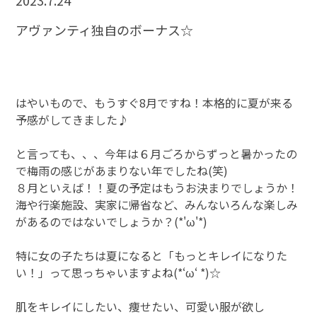
2023.7.24
アヴァンティ独自のボーナス☆
はやいもので、もうすぐ8月ですね！本格的に夏が来る
予感がしてきました♪
と言っても、、、今年は６月ごろからずっと暑かったの
で梅雨の感じがあまりない年でしたね(笑)
８月といえば！！夏の予定はもうお決まりでしょうか！
海や行楽施設、実家に帰省など、みんないろんな楽しみ
があるのではないでしょうか？(*'ω'*)
特に女の子たちは夏になると「もっとキレイになりた
い！」って思っちゃいますよね(*‘ω‘ *)☆
肌をキレイにしたい、痩せたい、可愛い服が欲し