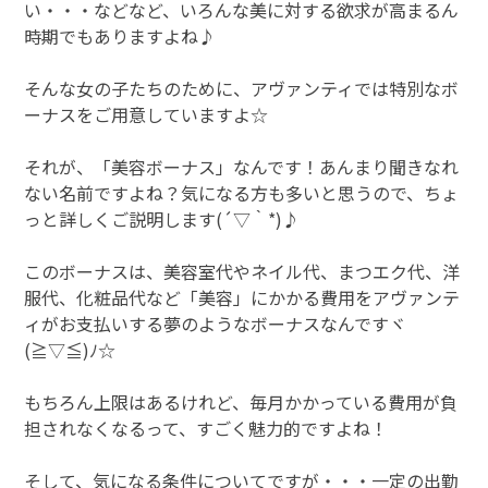
い・・・などなど、いろんな美に対する欲求が高まるん
時期でもありますよね♪
そんな女の子たちのために、アヴァンティでは特別なボ
ーナスをご用意していますよ☆
それが、「美容ボーナス」なんです！あんまり聞きなれ
ない名前ですよね？気になる方も多いと思うので、ちょ
っと詳しくご説明します(´▽｀*)♪
このボーナスは、美容室代やネイル代、まつエク代、洋
服代、化粧品代など「美容」にかかる費用をアヴァンテ
ィがお支払いする夢のようなボーナスなんですヾ
(≧▽≦)ﾉ☆
もちろん上限はあるけれど、毎月かかっている費用が負
担されなくなるって、すごく魅力的ですよね！
そして、気になる条件についてですが・・・一定の出勤