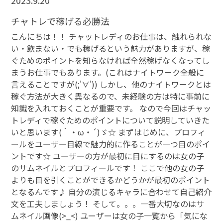
2023.9.20
チャトレで稼げる必勝法
こんにちは！！ チャットレディのお仕事は、触れられな
い・飲まない・でも稼げるという魅力がありますが、稼
ぐためのポイントを知らなければ全然稼げなくなってし
まうお仕事でもあります。(これはナイトワーク全般に
言えることですが(;'∀')) しかし、他のナイトワークとは
稼ぐ方法が大きく異なるので、未経験の方は特に事前に
知識を入れておくことが重要です。 なので今回はチャッ
トレディで稼ぐためのポイントについて説明していきた
いと思います(｀・ω・´)ゞ☆ まずはじめに、プロフィ
ールをユーザー目線で魅力的に作ることが一つ目のポイ
ントです☆ ユーザーの方が最初に目にするのは女の子
のサムネイルとプロフィールです！ ここで他の女の子
よりも目を引くことができるかどうかが最初のポイント
となるんです♪ 自分の演じるキャラに合わせて自己紹介
文を工夫しましょう！ そして。。。一番大切なのはサ
ムネイル画像(>_<) ユーザーは女の子一覧から「気にな