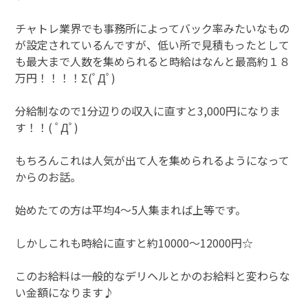
チャトレ業界でも事務所によってバック率みたいなもの
が設定されているんですが、低い所で見積もったとして
も最大まで人数を集められると時給はなんと最高約１８
万円！！！！Σ(ﾟДﾟ)
分給制なので1分辺りの収入に直すと3,000円になりま
す！！( ﾟДﾟ)
もちろんこれは人気が出て人を集められるようになって
からのお話。
始めたての方は平均4～5人集まれば上等です。
しかしこれも時給に直すと約10000～12000円☆
このお給料は一般的なデリヘルとかのお給料と変わらな
い金額になります♪