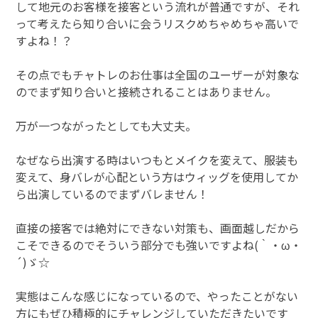
して地元のお客様を接客という流れが普通ですが、それ
って考えたら知り合いに会うリスクめちゃめちゃ高いで
すよね！？
その点でもチャトレのお仕事は全国のユーザーが対象な
のでまず知り合いと接続されることはありません。
万が一つながったとしても大丈夫。
なぜなら出演する時はいつもとメイクを変えて、服装も
変えて、身バレが心配という方はウィッグを使用してか
ら出演しているのでまずバレません！
直接の接客では絶対にできない対策も、画面越しだから
こそできるのでそういう部分でも強いですよね(｀・ω・
´)ゞ☆
実態はこんな感じになっているので、やったことがない
方にもぜひ積極的にチャレンジしていただきたいです