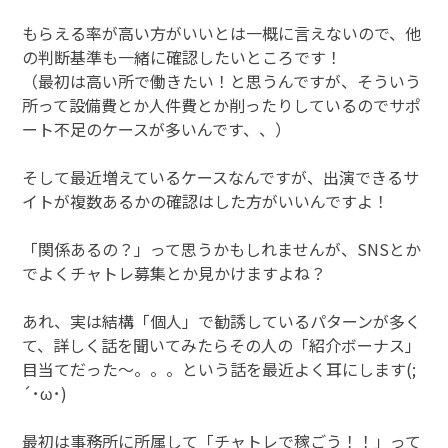
もらえる率が高い方がいいとは一概に言えないので、他
の判断基準も一緒に確認したいところです！
（最初は高い所で働きたい！と思うんですが、そういう
所って設備費とか人件費とか削ったりしているのでサポ
ート不足のケースが多いんです、、）
そして最近増えているケースなんですが、出演できるサ
イトが複数あるかの確認はした方がいいんですよ！
「関係あるの？」って思うかもしれませんが、SNSとか
でよくチャトレ募集とか見かけますよね？
あれ、実は結構「個人」で勧誘しているパターンが多く
て、詳しく話を聞いてみたらその人の「紹介ボーナス」
目当てだった～。。。という話を最近よく耳にします(;
´･ω･)
最初は事務所に所属して「チャトレで稼ごう！！」って