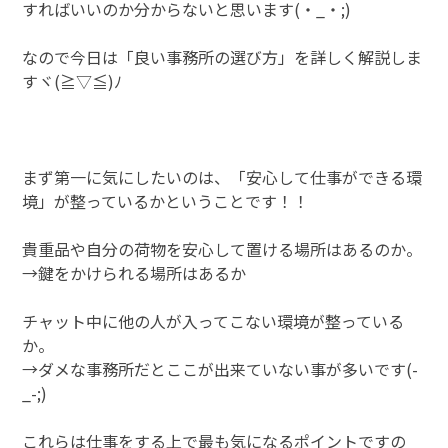
すればいいのか分からないと思います(・_・;)
なので今日は「良い事務所の選び方」を詳しく解説しま
すヾ(≧▽≦)ﾉ
まず第一に気にしたいのは、「安心して仕事ができる環
境」が整っているかということです！！
貴重品や自分の荷物を安心して置ける場所はあるのか。
→鍵をかけられる場所はあるか
チャット中に他の人が入ってこない環境が整っている
か。
→ダメな事務所だとここが出来ていない事が多いです(-
_-;)
これらは仕事をする上で最も気になるポイントですの