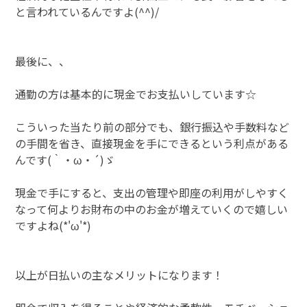
と言われているんですよ(^^)/
最後に、、
通勤の方は基本的に現金でお支払いしています☆
こういった当たり前の部分でも、銀行振込や手数料など
の手間を省き、直接現金を手にできるという利点がある
んです(｀・ω・´)ゞ
現金で手にすると、支出の管理や即座の利用がしやすく
なって何よりお財布の中のお金が増えていくので嬉しい
ですよね(*'ω'*)
以上が日払いの主なメリットになります！