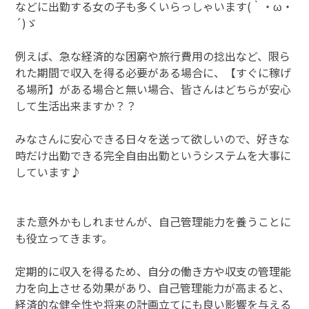
などに出勤する女の子も多くいらっしゃいます(｀・ω・
´)ゞ
例えば、急な経済的な困窮や旅行費用の捻出など、限ら
れた期間で収入を得る必要がある場合に、【すぐに稼げ
る場所】がある場合と無い場合、皆さんはどちらが安心
して生活出来ますか？？
みなさんに安心できる日々を送って欲しいので、好きな
時だけ出勤できる完全自由出勤というシステムを大事に
しています♪
また意外かもしれませんが、自己管理能力を養うことに
も役立ってきます。
定期的に収入を得るため、自分の働き方や収支の管理能
力を向上させる効果があり、自己管理能力が高まると、
経済的な健全性や将来の計画立てにも良い影響を与える