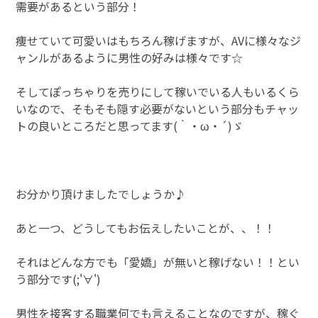
需要があるという部分！
痩せていて可愛いはもちろん稼げますが、AVに様々なジ
ャンルがあるように男性の好みは様々です☆
そしてぽっちゃりを売りにして稼いでいる人もいるくら
いなので、そもそも隠す必要がないという部分もチャッ
トの良いところだと思ってます(｀・ω・´)ゞ
お分かり頂けましたでしょうか♪
あと一つ、どうしてもお伝えしたいことが、、！！
それはどんな方でも「愛嬌」が無いと稼げない！！とい
う部分です(;'∀')
男性を接客する職業何でも言えることなのですが、稼ぐ