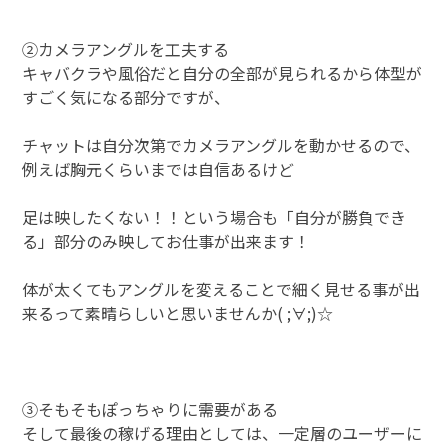
②カメラアングルを工夫する
キャバクラや風俗だと自分の全部が見られるから体型が
すごく気になる部分ですが、
チャットは自分次第でカメラアングルを動かせるので、
例えば胸元くらいまでは自信あるけど
足は映したくない！！という場合も「自分が勝負でき
る」部分のみ映してお仕事が出来ます！
体が太くてもアングルを変えることで細く見せる事が出
来るって素晴らしいと思いませんか( ;∀;)☆
③そもそもぽっちゃりに需要がある
そして最後の稼げる理由としては、一定層のユーザーに