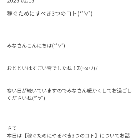
2023.02.13
稼ぐためにすべき3つのコト(*‘∀‘)
みなさんこんにちは(*‘∀‘)
おとといはすごい雪でしたね！Σ(･ω･ﾉ)ﾉ
寒い日が続いていますのでみなさん暖かくしてお過ごし
くださいね(*‘∀‘)
さて
本日は【稼ぐためにやるべき3つのコト】についてお話