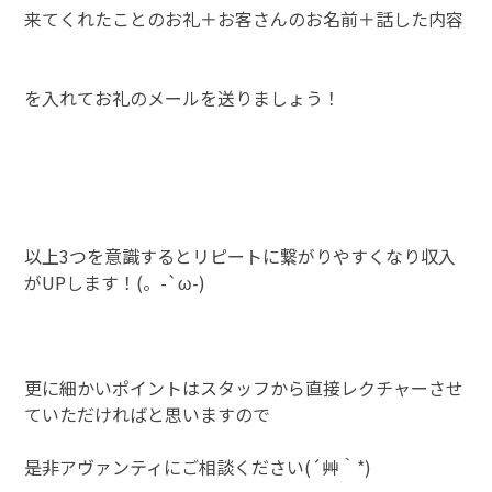
来てくれたことのお礼＋お客さんのお名前＋話した内容
を入れてお礼のメールを送りましょう！
以上3つを意識するとリピートに繋がりやすくなり収入
がUPします！(。-`ω-)
更に細かいポイントはスタッフから直接レクチャーさせ
ていただければと思いますので
是非アヴァンティにご相談ください(´艸｀*)