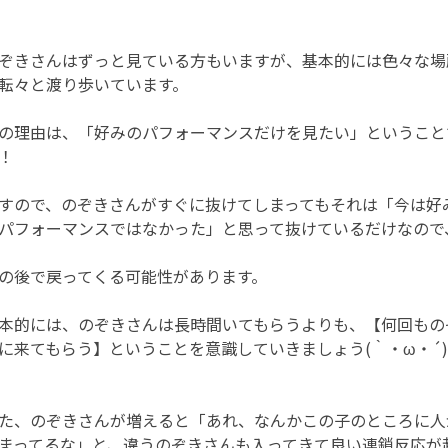
ぞきさんはずっと見ている方もいますが、基本的には色々な場
転々と渡り歩いています。
の理由は、「好みのパフォーマンスだけを見たい」ということ
！
すので、のぞきさんがすぐに抜けてしまってもそれは「今は好
パフォーマンスではなかった」と思って抜けているだけなので
の後で戻ってくる可能性があります。
本的には、のぞきさんは長時間いてもらうよりも、【何回もの
に来てもらう】ということを意識していきましょう(｀・ω・´
た、のぞきさんが増えると「あれ、なんかこの子のところに人
まってるな」と、違うのぞきさんも入ってきて良い連鎖反応が