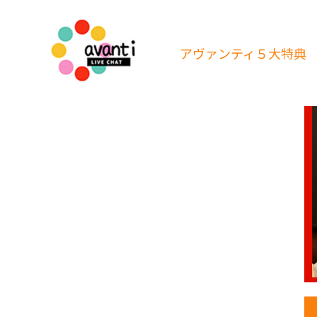
アヴァンティ
５大特典