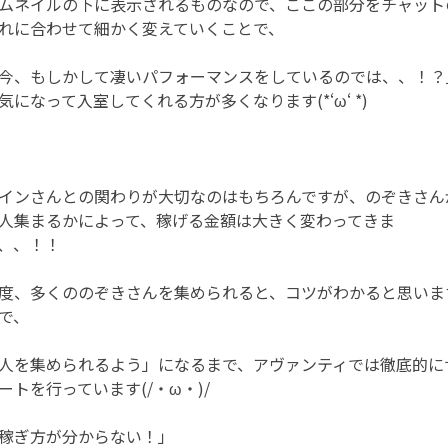
ムネイルの下に表示されるものなので、ここの部分をチャット
れに合わせて細かく変えていくことで、
今、もしかして凄いパフォーマンスをしているのでは、、！？
気になって入室してくれる方が多くなります(*‘ω‘ *)
インさんとの関わりが大切なのはもちろんですが、のぞきさん
人集まるかによって、稼げる金額は大きく変わってきま
、、！！
度、多くののぞきさんを集められると、コツがわかると思いま
で、
人を集められるよう」になるまで、アヴァンティでは徹底的に
ートを行っています(/・ω・)/
稼ぎ方が分からない！」