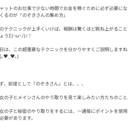
ャットのお仕事で少ない時間でお金を稼ぐために必ず必要にな
くるのが「のぞきさんの集め方」
のテクニックが上手くいけば、報酬は驚くほど跳ね上がること
ょうΣ(･ω･ﾉ)ﾉ！
日は、この超重要なテクニックを分かりやすくご説明しますね
(｡♥‿♥｡)
ず、前提として「のぞきさん」とは、、、
女の子とメインさんのやり取りを見て楽しみたい方たちのこと
女の子と秘密のやり取りをするには、一通毎にポイントを使用
必要があります。