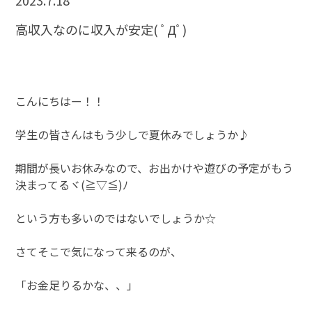
2023.7.18
高収入なのに収入が安定( ﾟДﾟ)
こんにちはー！！
学生の皆さんはもう少しで夏休みでしょうか♪
期間が長いお休みなので、お出かけや遊びの予定がもう
決まってるヾ(≧▽≦)ﾉ
という方も多いのではないでしょうか☆
さてそこで気になって来るのが、
「お金足りるかな、、」