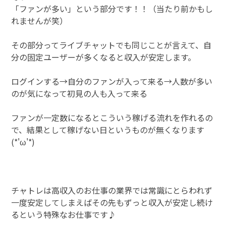
「ファンが多い」という部分です！！（当たり前かもし
れませんが笑）
その部分ってライブチャットでも同じことが言えて、自
分の固定ユーザーが多くなると収入が安定します。
ログインする→自分のファンが入って来る→人数が多い
のが気になって初見の人も入って来る
ファンが一定数になるとこういう稼げる流れを作れるの
で、結果として稼げない日というものが無くなります
(*'ω'*)
チャトレは高収入のお仕事の業界では常識にとらわれず
一度安定してしまえばその先もずっと収入が安定し続け
るという特殊なお仕事です♪