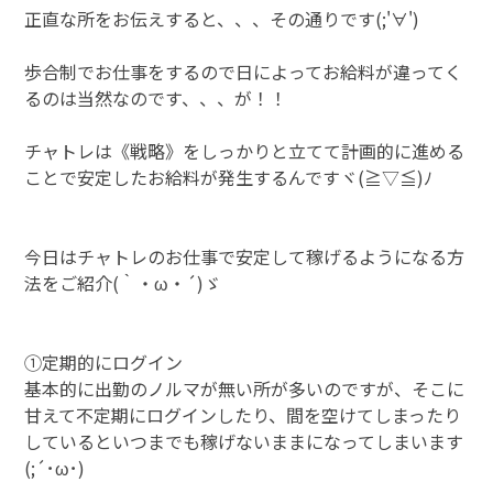
正直な所をお伝えすると、、、その通りです(;'∀')
歩合制でお仕事をするので日によってお給料が違ってく
るのは当然なのです、、、が！！
チャトレは《戦略》をしっかりと立てて計画的に進める
ことで安定したお給料が発生するんですヾ(≧▽≦)ﾉ
今日はチャトレのお仕事で安定して稼げるようになる方
法をご紹介(｀・ω・´)ゞ
①定期的にログイン
基本的に出勤のノルマが無い所が多いのですが、そこに
甘えて不定期にログインしたり、間を空けてしまったり
しているといつまでも稼げないままになってしまいます
(;´･ω･)